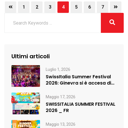
1
2
3
4
5
6
7
Ultimi articoli
Luglio 1, 2026
SwissItalia Summer Festival
2026: Ginevra si è accesa di
musica,…
Maggio 17, 2026
SWISSITALIA SUMMER FESTIVAL
2026 _ FR
Maggio 13, 2026