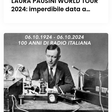
LAURA PAUSINI WORLD TOUR
2024: imperdibile data a
Ginevra il 9 Dicembre!