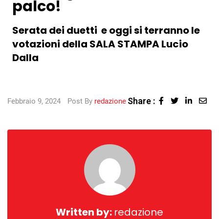
palco!
Serata dei duetti e oggi si terranno le
votazioni della SALA STAMPA Lucio
Dalla
Share :
Febbraio 9, 2024
Post By
redazione
Written by:
redazione