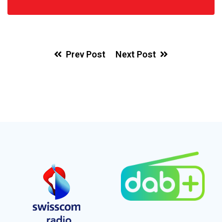
Prev Post
Next Post