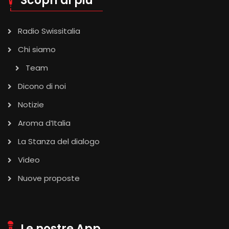
Scopri di più
Radio Swissitalia
Chi siamo
Team
Dicono di noi
Notizie
Aroma d’Italia
La Stanza del dialogo
Video
Nuove proposte
Le nostre App