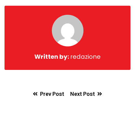
Written by:
redazione
Prev Post
Next Post