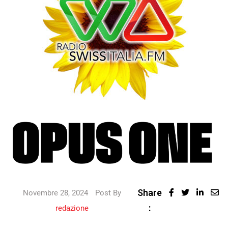
Share
Novembre 28, 2024
Post By
:
redazione