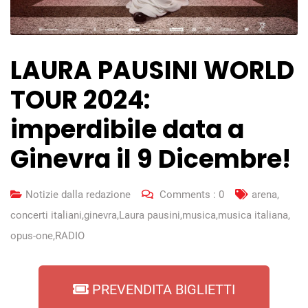
LAURA PAUSINI WORLD
TOUR 2024:
imperdibile data a
Ginevra il 9 Dicembre!
Notizie dalla redazione
Comments :
0
arena
,
concerti italiani
,
ginevra
,
Laura pausini
,
musica
,
musica italiana
,
opus-one
,
RADIO
PREVENDITA BIGLIETTI