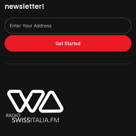
newsletter!
Get Started
Alternative: