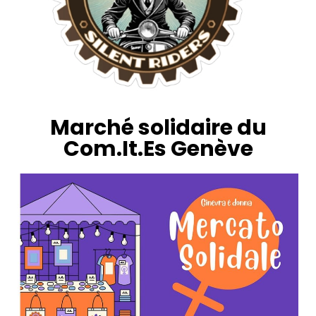
Marché solidaire du
Com.It.Es Genève