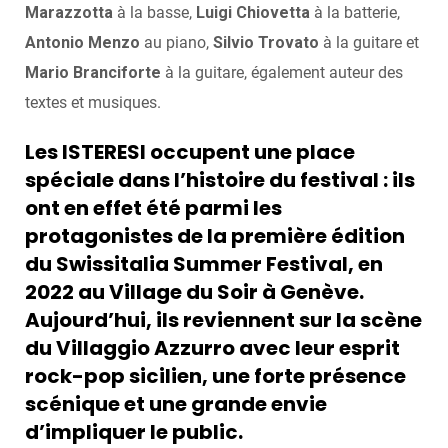
Marazzotta
à la basse,
Luigi Chiovetta
à la batterie,
Antonio Menzo
au piano,
Silvio Trovato
à la guitare et
Mario Branciforte
à la guitare, également auteur des
textes et musiques.
Les ISTERESI occupent une place
spéciale dans l’histoire du festival : ils
ont en effet été parmi les
protagonistes de la
première édition
du Swissitalia Summer Festival
, en
2022
au
Village du Soir
à Genève.
Aujourd’hui, ils reviennent sur la scène
du
Villaggio Azzurro
avec leur esprit
rock-pop sicilien
, une forte présence
scénique et une grande envie
d’impliquer le public.