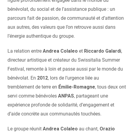
figure profondément engagée dans le monde du
bénévolat, du social et de l’assistance publique : un
parcours fait de passion, de communauté et d’attention
aux autres, des valeurs que l’on retrouve aussi dans
l’énergie authentique du groupe.
La relation entre
Andrea Colaleo
et
Riccardo Galardi
,
directeur artistique et créateur du Swissitalia Summer
Festival, remonte à loin et passe aussi par le monde du
bénévolat. En
2012
, lors de l’urgence liée au
tremblement de terre en
Émilie-Romagne
, tous deux ont
servi comme bénévoles
ANPAS
, partageant une
expérience profonde de solidarité, d’engagement et
d’aide concrète aux communautés touchées.
Le groupe réunit
Andrea Colaleo
au chant,
Orazio