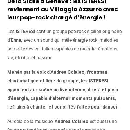
De la Sicile à Genève : les ISTERESI
reviennent au Villaggio Azzurro avec
leur pop-rock chargé d’énergie !
Les
ISTERESI
sont un groupe pop-rock sicilien originaire
d’
Enna
, avec un sound qui mêle énergie rock, mélodies
pop et textes en italien capables de raconter émotions,
vie, identité et passion.
Menés par la voix d’Andrea Colaleo, frontman
charismatique et âme du groupe, les ISTERESI
apportent sur scène un live intense, direct et plein
d’énergie, capable d’alterner moments puissants,
refrains à chanter et sonorités faites pour danser.
Au-delà de la musique,
Andrea Colaleo
est aussi une