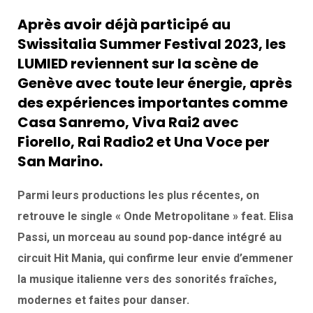
Après avoir déjà participé au
Swissitalia Summer Festival 2023
, les
LUMIED reviennent sur la scène de
Genève avec toute leur énergie, après
des expériences importantes comme
Casa Sanremo
,
Viva Rai2 avec
Fiorello
,
Rai Radio2
et
Una Voce per
San Marino
.
Parmi leurs productions les plus récentes, on
retrouve le single « Onde Metropolitane » feat. Elisa
Passi, un morceau au sound pop-dance intégré au
circuit Hit Mania, qui confirme leur envie d’emmener
la musique italienne vers des sonorités fraîches,
modernes et faites pour danser.