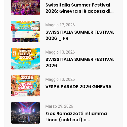
SwissItalia Summer Festival
2026: Ginevra si è accesa di
musica,…
Maggio 17, 2026
SWISSITALIA SUMMER FESTIVAL
2026 _ FR
Maggio 13, 2026
SWISSITALIA SUMMER FESTIVAL
2026
Maggio 13, 2026
VESPA PARADE 2026 GINEVRA
Marzo 29, 2026
Eros Ramazzotti infiamma
Lione (sold out) e
rilancia:nuova data a…