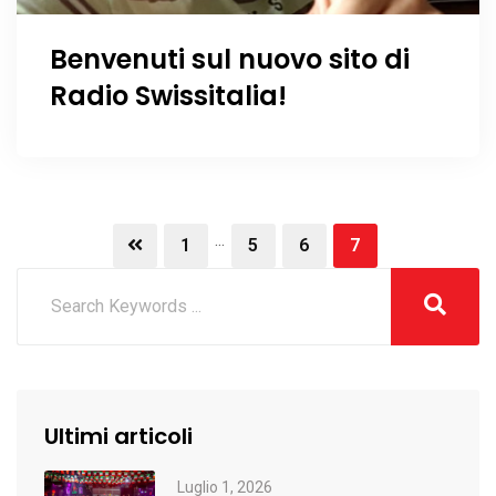
Benvenuti sul nuovo sito di
Radio Swissitalia!
...
1
5
6
7
Ultimi articoli
Luglio 1, 2026