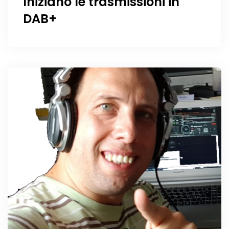
Iniziano le trasmissioni in
DAB+