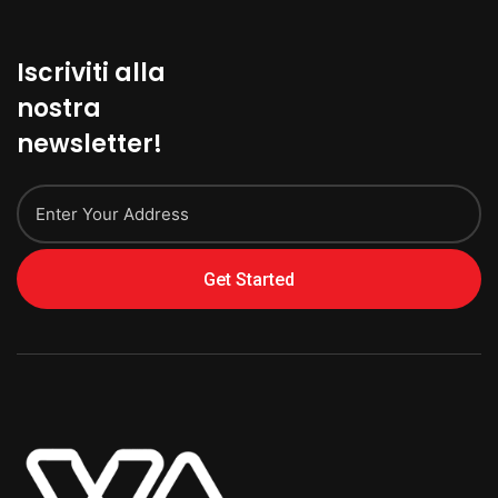
Iscriviti alla
nostra
newsletter!
Get Started
Alternative: