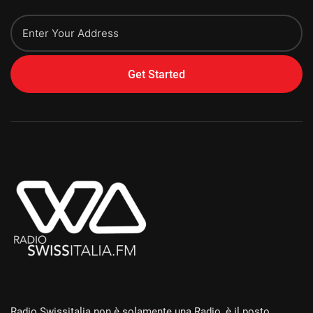
Get Started
Alternative:
Radio Swissitalia non è solamente una Radio, è il posto