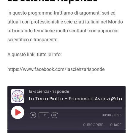
In questo programma trattiamo di argomenti seri ed
attuali con professionisti e scienziati italiani nel Mondo
affrontando tematiche molto scottanti con approccio
scientifico e trasparente.
A questo link tutte le info:
https://www.facebook.com/lascienzarisponde
la-scienza-risponde
La Terra Piatta – Francesco Avanzi @ La Scienza Risponde
1x
00:00
/
8:25
SUBSCRIBE
SHARE