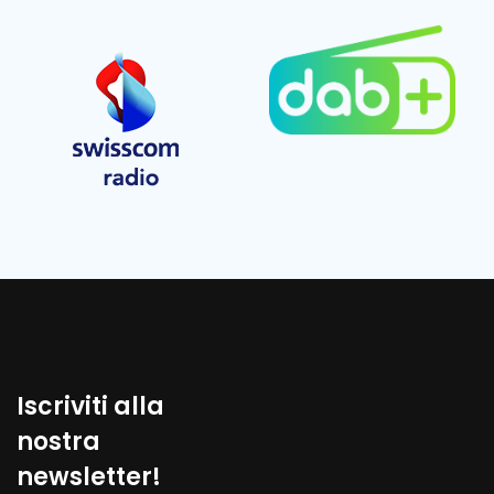
https://www.facebook.com/lascienzarisponde
EMBED
Iscriviti alla
nostra
newsletter!