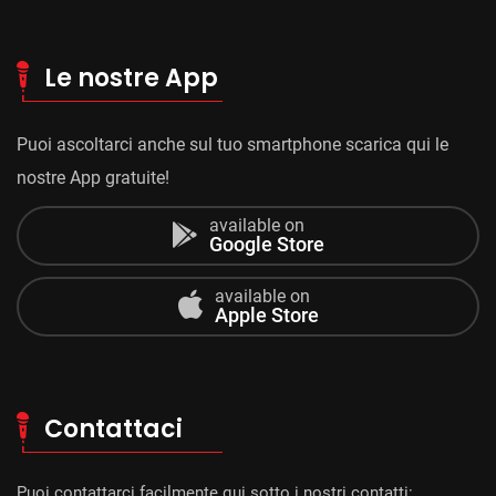
Le nostre App
Puoi ascoltarci anche sul tuo smartphone scarica qui le
nostre App gratuite!
available on
Google Store
available on
Apple Store
Contattaci
Puoi contattarci facilmente qui sotto i nostri contatti: