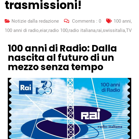
trasmissioni!
Notizie dalla redazione
Comments :
0
100 anni
,
100 anni di radio
,
eiar
,
radio 100
,
radio italiana
,
rai
,
swissitalia
,
TV
100 anni di Radio: Dalla
nascita al futuro di un
mezzo senza tempo