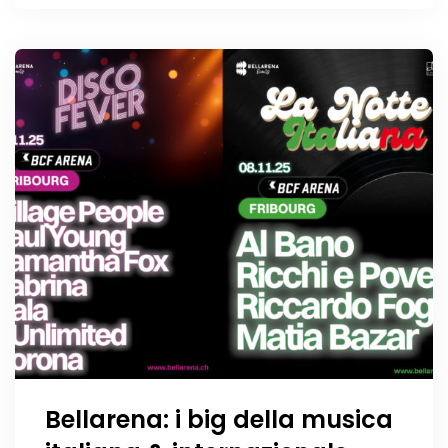
italianità
Bellarena: i big della musica