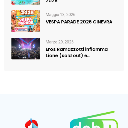
2026
Maggio 13, 2026
VESPA PARADE 2026 GINEVRA
Marzo 29, 2026
Eros Ramazzotti infiamma
Lione (sold out) e
rilancia:nuova data a…