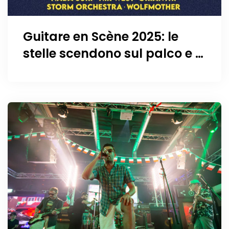
Guitare en Scène 2025: le
stelle scendono sul palco e le
chitarre scrivono la storia a
due passi da Ginevra