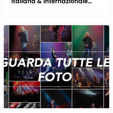
italiana & internazionale
stanno arrivando!