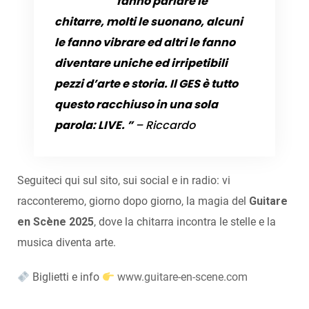
fanno parlare le
chitarre, molti le suonano, alcuni
le fanno vibrare ed altri le fanno
diventare uniche ed irripetibili
pezzi d’arte e storia. Il GES è tutto
questo racchiuso in una sola
parola: LIVE. ”
– Riccardo
Seguiteci qui sul sito, sui social e in radio: vi
racconteremo, giorno dopo giorno, la magia del
Guitare
en Scène 2025
, dove la chitarra incontra le stelle e la
musica diventa arte.
Biglietti e info
www.guitare-en-scene.com