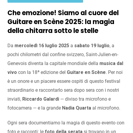
Che emozione! Siamo al cuore del
Guitare en Scène 2025: la magia
della chitarra sotto le stelle
Da
mercoledì 16 luglio 2025
a
sabato 19 luglio
, a
pochi chilometri dal confine svizzero, Saint-Julien-en-
Genevois diventa la capitale mondiale della
musica dal
vivo
con la 18ª edizione del
Guitare en Scène
. Per noi
è un onore e un piacere essere ospiti di questo festival
straordinario e raccontarlo sera dopo sera con i nostri
inviati,
Riccardo Galardi
— diviso tra microfono e
fotocamera — e la grande
Nadia Quarta
al microfono.
Ogni sera documentiamo la magia di questo evento con
foto e racconti: le
foto della serata
si trovano in un