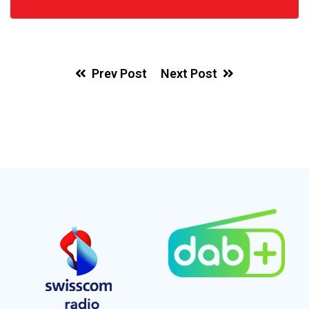
Prev Post
Next Post