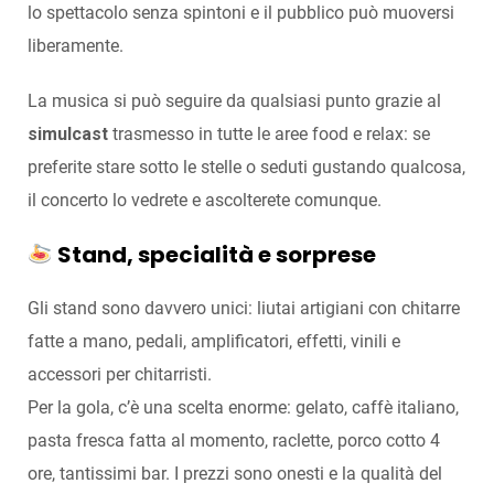
lo spettacolo senza spintoni e il pubblico può muoversi
liberamente.
La musica si può seguire da qualsiasi punto grazie al
simulcast
trasmesso in tutte le aree food e relax: se
preferite stare sotto le stelle o seduti gustando qualcosa,
il concerto lo vedrete e ascolterete comunque.
Stand, specialità e sorprese
Gli stand sono davvero unici: liutai artigiani con chitarre
fatte a mano, pedali, amplificatori, effetti, vinili e
accessori per chitarristi.
Per la gola, c’è una scelta enorme: gelato, caffè italiano,
pasta fresca fatta al momento, raclette, porco cotto 4
ore, tantissimi bar. I prezzi sono onesti e la qualità del