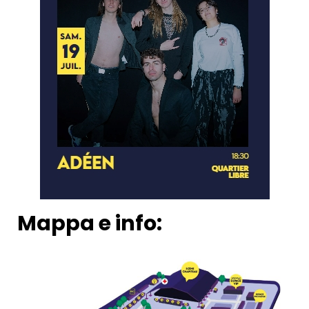
Mappa e info: