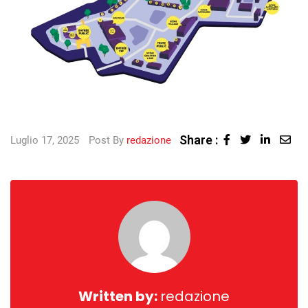
Share :
Luglio 17, 2025
Post By
redazione
Written by:
redazione