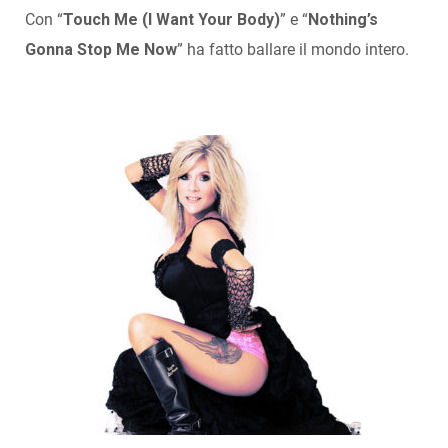
Con “
Touch Me (I Want Your Body)
” e “
Nothing’s
Gonna Stop
Me Now
” ha fatto ballare il mondo intero.