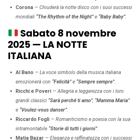
Corona
— Chiuderà la notte disco con i suoi successi
mondiali
“The Rhythm of the Night”
e
“Baby Baby”
.
Sabato 8 novembre
2025 — LA NOTTE
ITALIANA
Al Bano
— La voce simbolo della musica italiana
emozionerà con
“Felicità”
e
“Sempre sempre”
.
Ricchi e Poveri
— Allegria e leggerezza con i loro
grandi classici
“Sarà perché ti amo”
,
“Mamma Maria”
e
“Voulez-vous danser”
.
Riccardo Fogli
— Romanticismo e poesia con la sua
intramontabile
“Storie di tutti i giorni”
.
Matia Bazar
— Eleganza e raffinatezza con i successi