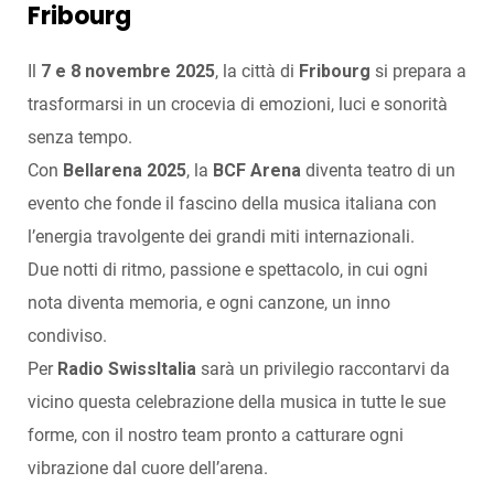
Fribourg
Il
7 e 8 novembre 2025
, la città di
Fribourg
si prepara a
trasformarsi in un crocevia di emozioni, luci e sonorità
senza tempo.
Con
Bellarena 2025
, la
BCF Arena
diventa teatro di un
evento che fonde il fascino della musica italiana con
l’energia travolgente dei grandi miti internazionali.
Due notti di ritmo, passione e spettacolo, in cui ogni
nota diventa memoria, e ogni canzone, un inno
condiviso.
Per
Radio SwissItalia
sarà un privilegio raccontarvi da
vicino questa celebrazione della musica in tutte le sue
forme, con il nostro team pronto a catturare ogni
vibrazione dal cuore dell’arena.