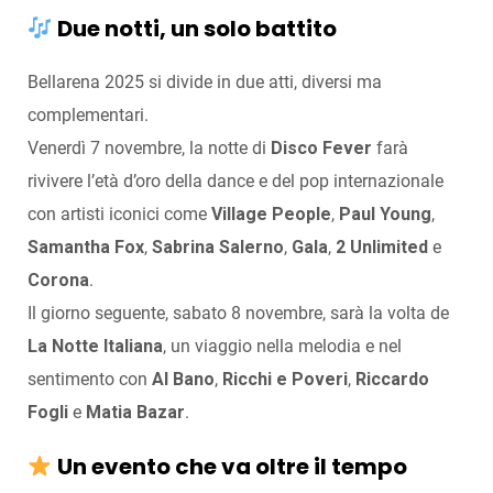
Due notti, un solo battito
Bellarena 2025 si divide in due atti, diversi ma
complementari.
Venerdì 7 novembre, la notte di
Disco Fever
farà
rivivere l’età d’oro della dance e del pop internazionale
con artisti iconici come
Village People
,
Paul Young
,
Samantha Fox
,
Sabrina Salerno
,
Gala
,
2 Unlimited
e
Corona
.
Il giorno seguente, sabato 8 novembre, sarà la volta de
La Notte Italiana
, un viaggio nella melodia e nel
sentimento con
Al Bano
,
Ricchi e Poveri
,
Riccardo
Fogli
e
Matia Bazar
.
Un evento che va oltre il tempo