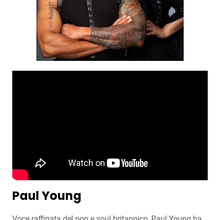
Paul Young
Voce raffinata del pop e soul britannico, Paul Young ha