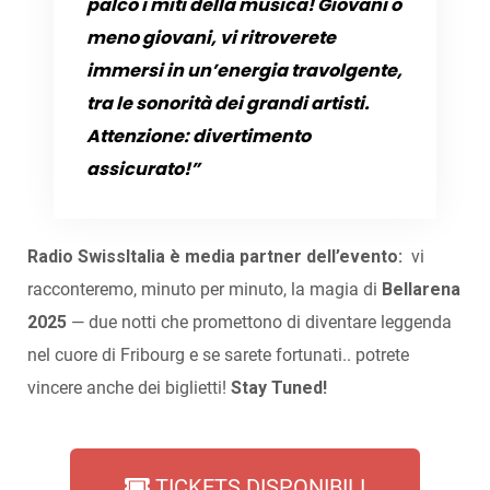
palco i miti della musica! Giovani o
meno giovani, vi ritroverete
immersi in un’energia travolgente,
tra le sonorità dei grandi artisti.
Attenzione: divertimento
assicurato!”
Radio SwissItalia è media partner dell’evento:
vi
racconteremo, minuto per minuto, la magia di
Bellarena
2025
— due notti che promettono di diventare leggenda
nel cuore di Fribourg e se sarete fortunati.. potrete
vincere anche dei biglietti!
Stay Tuned!
TICKETS DISPONIBILI