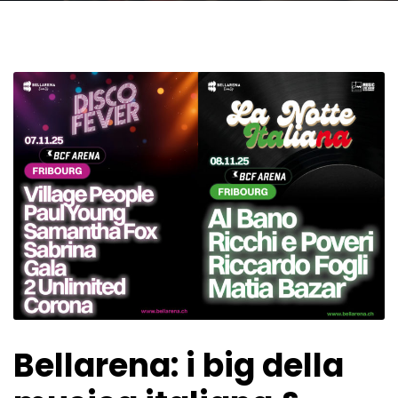
Bellarena: i big della