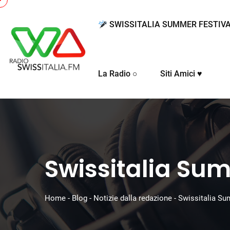
SWISSITALIA SUMMER FESTIV
La Radio ○
Siti Amici ♥
Swissitalia Sum
Home
-
Blog
-
Notizie dalla redazione
-
Swissitalia Su