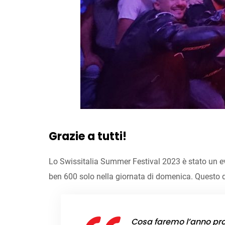
Grazie a tutti!
Lo Swissitalia Summer Festival 2023 è stato un e
ben 600 solo nella giornata di domenica. Questo d
Cosa faremo l’anno pros