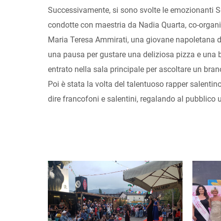
Successivamente, si sono svolte le emozionanti Se
condotte con maestria da Nadia Quarta, co-organizz
Maria Teresa Ammirati, una giovane napoletana di 
una pausa per gustare una deliziosa pizza e una bir
entrato nella sala principale per ascoltare un bran
Poi è stata la volta del talentuoso rapper salent
dire francofoni e salentini, regalando al pubblico 