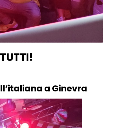
 TUTTI!
l’italiana a Ginevra