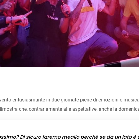
vento entusiasmante in due giornate piene di emozioni e musica.
imostra che, contrariamente alle aspettative, anche la domenica 
simo? Di sicuro faremo meglio perché se da un lato è st