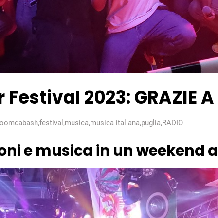
Festival 2023: GRAZIE A
oomdabash
,
festival
,
musica
,
musica italiana
,
puglia
,
RADIO
oni e musica in un weekend al