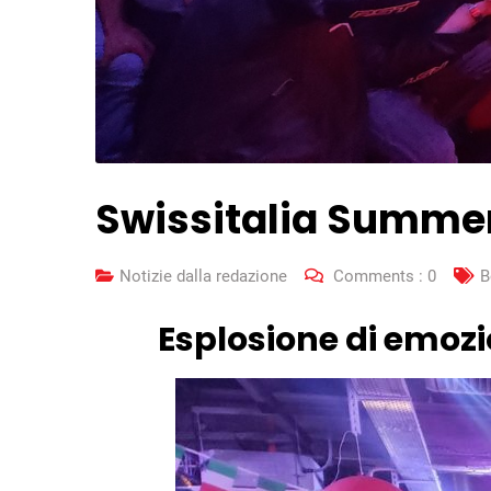
Swissitalia Summer 
Notizie dalla redazione
Comments :
0
B
Esplosione di emozi