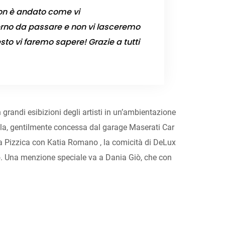
non è andato come vi
erno da passare e non vi lasceremo
esto vi faremo sapere! Grazie a tutti
randi esibizioni degli artisti in un’ambientazione
 fila, gentilmente concessa dal garage Maserati Car
a Pizzica con Katia Romano , la comicità di DeLux
o. Una menzione speciale va a Dania Giò, che con