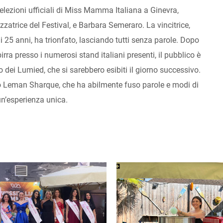
lezioni ufficiali di Miss Mamma Italiana a Ginevra,
atrice del Festival, e Barbara Semeraro. La vincitrice,
25 anni, ha trionfato, lasciando tutti senza parole. Dopo
ra presso i numerosi stand italiani presenti, il pubblico è
o dei Lumied, che si sarebbero esibiti il giorno successivo.
ino Leman Sharque, che ha abilmente fuso parole e modi di
un’esperienza unica.