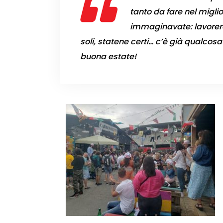
tanto da fare nel migli
immaginavate: lavorere
soli, statene certi… c’è già qualcosa
buona estate!