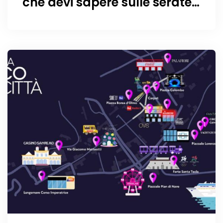
che devi sapere sulle serate
del Festival