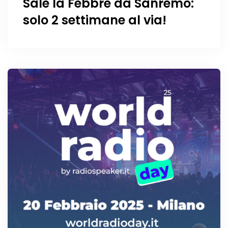
Sale la Febbre da Sanremo:
solo 2 settimane al via!