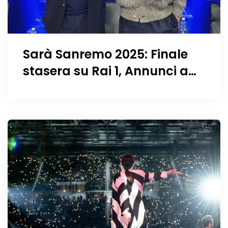
Sarà Sanremo 2025: Finale
stasera su Rai 1, Annunci a
Sorpresa e un Misterioso 31°
Concorrente forse un duo
toscano?