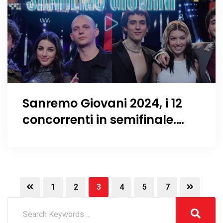
Sanremo Giovani 2024, i 12
concorrenti in semifinale.
FOTO & CANZONI
1
2
3
4
5
7