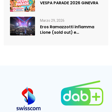
VESPA PARADE 2026 GINEVRA
Marzo 29, 2026
Eros Ramazzotti infiamma
Lione (sold out) e
rilancia:nuova data a…