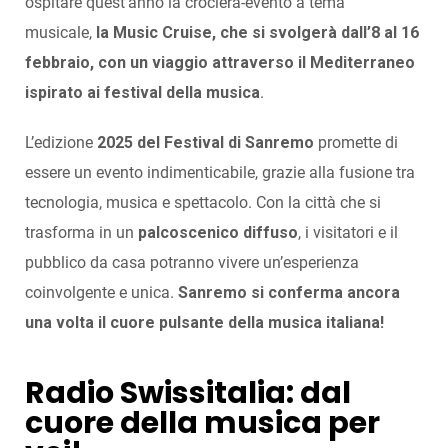
ospitare quest’anno la crociera-evento a tema
musicale,
la Music Cruise, che si svolgerà dall’8 al 16
febbraio, con un viaggio attraverso il Mediterraneo
ispirato ai festival della musica
.
L’edizione
2025 del Festival di Sanremo
promette di
essere un evento indimenticabile, grazie alla fusione tra
tecnologia, musica e spettacolo. Con la città che si
trasforma in un
palcoscenico diffuso
, i visitatori e il
pubblico da casa potranno vivere un’esperienza
coinvolgente e unica.
Sanremo si conferma ancora
una volta il cuore pulsante della musica italiana!
Radio Swissitalia: dal
cuore della musica per