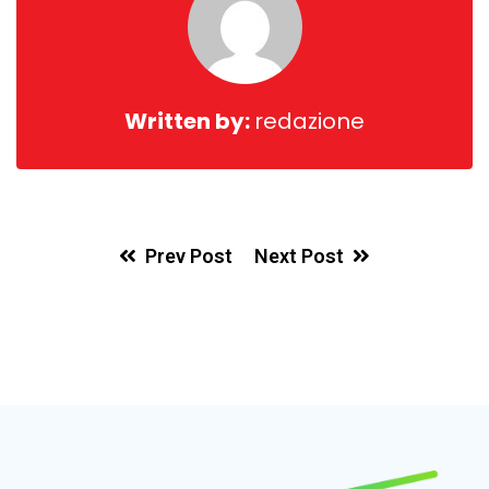
Written by:
redazione
Prev Post
Next Post