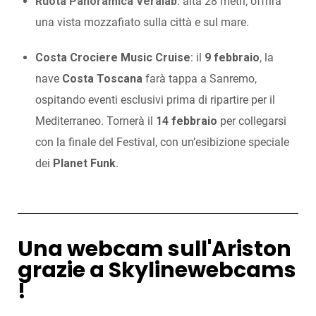
Ruota Panoramica Veralab
: alta 28 metri, offrirà
una vista mozzafiato sulla città e sul mare.
Costa Crociere Music Cruise
: il
9 febbraio
, la
nave
Costa Toscana
farà tappa a Sanremo,
ospitando eventi esclusivi prima di ripartire per il
Mediterraneo. Tornerà il
14 febbraio
per collegarsi
con la finale del Festival, con un’esibizione speciale
dei
Planet Funk
.
Una webcam sull'Ariston
grazie a Skylinewebcams
!