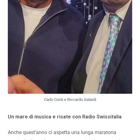
Carlo Conti e Riccardo Galardi
Un mare di musica e risate con Radio Swissitalia
Anche quest’anno ci aspetta una lunga maratona