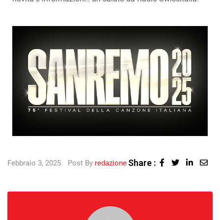
Share :
Febbraio 3, 2025
Post By
redazione