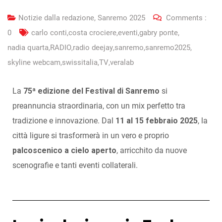
Notizie dalla redazione
,
Sanremo 2025
Comments :
0
carlo conti
,
costa crociere
,
eventi
,
gabry ponte
,
nadia quarta
,
RADIO
,
radio deejay
,
sanremo
,
sanremo2025
,
skyline webcam
,
swissitalia
,
TV
,
veralab
La
75ª edizione del Festival di Sanremo
si
preannuncia straordinaria, con un mix perfetto tra
tradizione e innovazione. Dal
11 al 15 febbraio 2025
, la
città ligure si trasformerà in un vero e proprio
palcoscenico a cielo aperto
, arricchito da nuove
scenografie e tanti eventi collaterali.