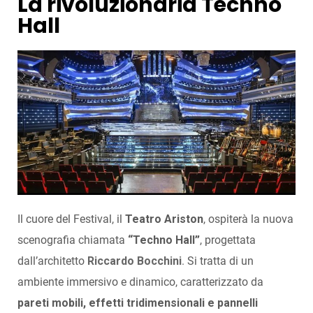
La rivoluzionaria Techno
Hall
Il cuore del Festival, il
Teatro Ariston
, ospiterà la nuova
scenografia chiamata
“Techno Hall”
, progettata
dall’architetto
Riccardo Bocchini
.
Si tratta di un
ambiente immersivo e dinamico, caratterizzato da
pareti mobili, effetti tridimensionali e pannelli