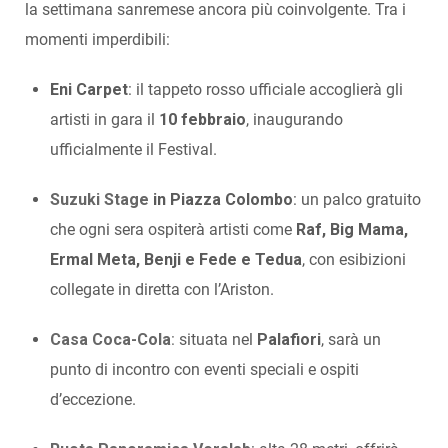
la settimana sanremese ancora più coinvolgente. Tra i
momenti imperdibili:
Eni Carpet
: il tappeto rosso ufficiale accoglierà gli
artisti in gara il
10 febbraio
, inaugurando
ufficialmente il Festival.
Suzuki Stage
in Piazza Colombo
: un palco gratuito
che ogni sera ospiterà artisti come
Raf, Big Mama,
Ermal Meta, Benji e Fede e Tedua
, con esibizioni
collegate in diretta con l’Ariston.
Casa Coca-Cola
:
situata nel
Palafiori
, sarà un
punto di incontro con eventi speciali e ospiti
d’eccezione.