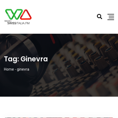
Tag:
Ginevra
Home
-
ginevra