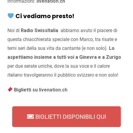
informazioni:
livenation.ch
Ci vediamo presto!
Noi di
Radio SwissItalia
abbiamo avuto il piacere di
questa chiacchierata speciale con Marco, tra risate e
temi seri della sua vita da cantante (e non solo).
Lo
aspettiamo insieme a tutti voi a Ginevra e a Zurigo
per due serate uniche, dove la sua voce e il
calore
italiano
travolgeranno il pubblico svizzero e non solo!
Biglietti su
livenation.ch
BIGLIETTI DISPONIBILI QUI