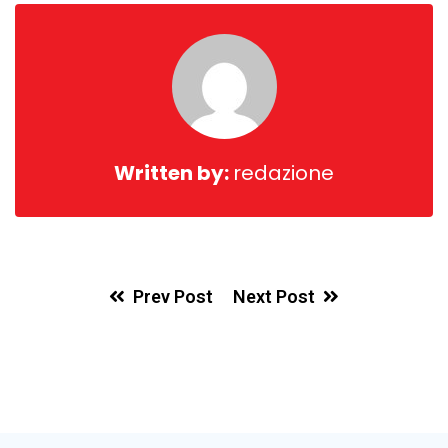
Written by:
redazione
Prev Post
Next Post