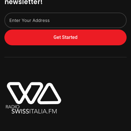
newsletter!
Get Started
Alternative: