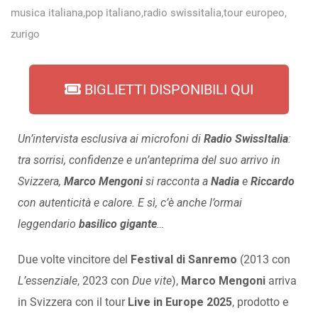
musica italiana
,
pop italiano
,
radio swissitalia
,
tour europeo
,
zurigo
BIGLIETTI DISPONIBILI QUI
Un’intervista esclusiva ai microfoni di
Radio SwissItalia
:
tra sorrisi, confidenze e un’anteprima del suo arrivo in
Svizzera,
Marco Mengoni
si racconta a
Nadia
e
Riccardo
con autenticità e calore. E sì, c’è anche l’ormai
leggendario
basilico gigante
…
Due volte vincitore del
Festival di Sanremo
(2013 con
L’essenziale
, 2023 con
Due vite
),
Marco Mengoni
arriva
in Svizzera con il tour
Live in Europe 2025
, prodotto e