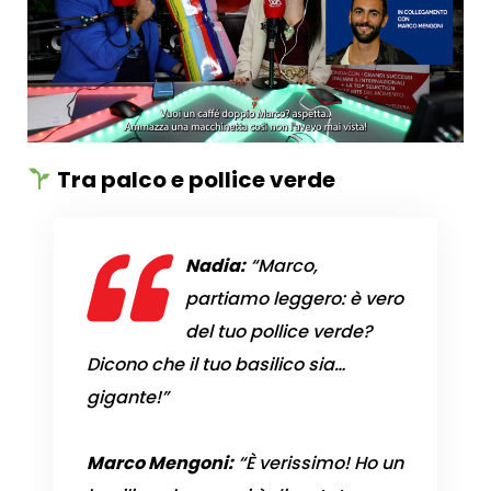
Tra palco e pollice verde
Nadia:
“Marco,
partiamo leggero: è vero
del tuo pollice verde?
Dicono che il tuo basilico sia…
gigante!”
Marco Mengoni:
“È verissimo! Ho un