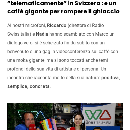
“telematicamente” in Svizzera : e un
caffé gigante per rompere il ghiaccio
Ai nostri microfoni,
Riccardo
(direttore di Radio
SwissItalia) e
Nadia
hanno scambiato con Marco un
dialogo vero: si è scherzato fin da subito con un
benvenuto e una gag in videoconferenza sul caffé con
una moka gigante, ma si sono toccati anche temi
profondi della sua vita di artista e di persona. Un
incontro che racconta molto della sua natura:
positiva,
semplice, concreta
.