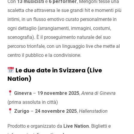
Con
13 musicisti
e
6 performer
, Mengoni tesse una
scaletta che attraversa le sue grandi hit e momenti più
intimi, in un flusso emotivo curato personalmente in
ogni dettaglio (arrangiamenti, immagini, costumi,
scenografia). È il proseguimento naturale del suo
percorso trionfale, con un linguaggio live che mette al
centro il pubblico e la condivisione.
Le due date in Svizzera (Live
Nation)
Ginevra
–
19 novembre 2025
,
Arena di Ginevra
(prima assoluta in città)
Zurigo
–
24 novembre 2025
,
Hallenstadion
Prodotto e organizzato da
Live Nation
. Biglietti e