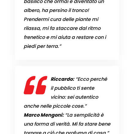
basilico che ormai è diventato un
albero, ha persino il tronco!
Prendermi cura delle piante mi
rilassa, mi fa staccare dal ritmo
frenetico e mi aiuta a restare con i
piedi per terra.”
Riccardo:
“Ecco perché
il pubblico ti sente
vicino: sei autentico
anche nelle piccole cose.”
Marco Mengoni:
“La semplicità è
una forma di verità. Mi fa stare bene
tornare a ciò che profuma di casa.”