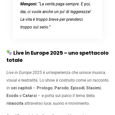
Mengoni:
“La verità paga sempre. E poi,
dai, ci vuole anche un po’ di leggerezza!
La vita è troppo breve per prenderci
troppo sul serio.”
Live in Europe 2025 – uno spettacolo
totale
Live in Europe 2025
è un’esperienza che unisce musica,
visual e teatralità. Lo show è costruito come un racconto
in
sei capitoli
–
Prologo
,
Parodo
,
Episodi
,
Stasimi
,
Esodo
e
Catarsi
– e porta sul palco il tema della
rinascita
attraverso luce, suono e movimento.