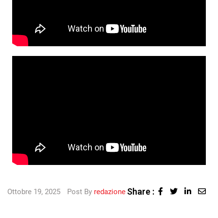
Share :
Ottobre 19, 2025
Post By
redazione