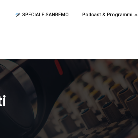
L
SPECIALE SANREMO
Podcast & Programmi 
i