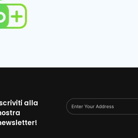
scriviti alla
nostra
Alternative:
newsletter!