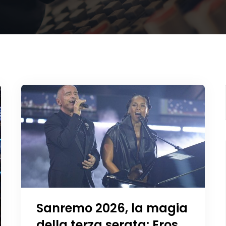
Sanremo 2026, la magia
della terza serata: Eros