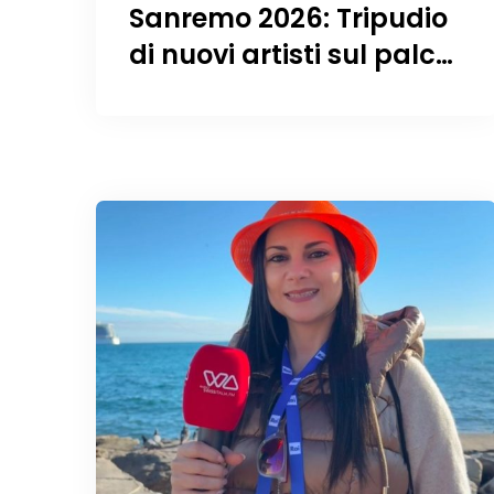
Sanremo 2026: Tripudio
di nuovi artisti sul palco
e tanta musica!