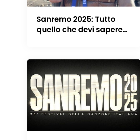
Sanremo 2025: Tutto
quello che devi sapere
sulle serate del Festival