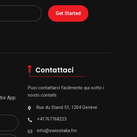
Get Started
Contattaci
Puoi contattarci facilmente qui sotto i
nostri contatti:
stre App
Rue du Stand 51, 1204 Genève
+41767768223
info@swissitalia.fm