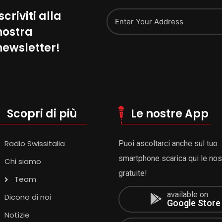
scriviti alla
nostra
Alternative:
newsletter!
Scopri di più
Le nostre App
Radio Swissitalia
Puoi ascoltarci anche sul tuo
smartphone scarica qui le no
Chi siamo
gratuite!
Team
available on
Dicono di noi
Google Store
Notizie