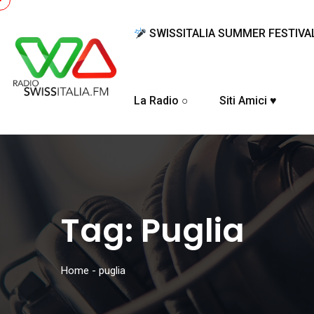
SWISSITALIA SUMMER FESTIVA
La Radio ○
Siti Amici ♥
Tag:
Puglia
Home
-
puglia