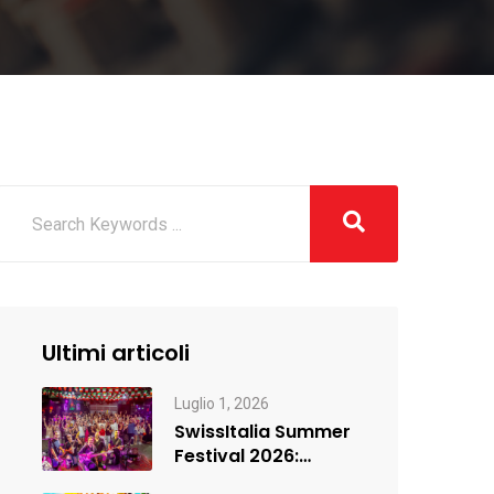
Ultimi articoli
Luglio 1, 2026
SwissItalia Summer
Festival 2026:
Ginevra si è accesa