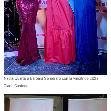
Nadia Quarta e Barbara Semeraro con la vincitrice 2022
Giada Cantone