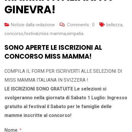
GINEVRA!
Notizie dalla redazione
Comments :
0
bellezza
,
concorso
,
festival
,
miss mamma
,
simpatia
SONO APERTE LE ISCRIZIONI AL
CONCORSO MISS MAMMA!
COMPILA IL FORM PER ISCRIVERTI ALLE SELEZIONI DI
MISS MAMMA ITALIANA IN SVIZZERA !
LE ISCRIZIONI SONO GRATUITE Le selezioni si
svolgeranno nella giornata di Sabato 1 Luglio: Ingresso
gratuito al festival il Sabato per le famiglie delle
mamme inscritte al concorso!
Nome