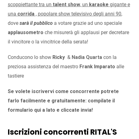
scoppiettante tra un
talent
show
, un
karaoke
gigante e
una
corrida
, popolare show televisivo degli anni 90
,
dove
sarà il pubblico
a votare grazie ad uno speciale
applausometro
che misurerà gli applausi per decretare
il vincitore o la vincitrice della serata!
Conducono lo show
Ricky
&
Nadia Quarta
con la
preziosa assistenza del maestro
Frank Imparato
alle
tastiere
Se volete iscrivervi come concorrente potrete
farlo facilmente e gratuitamente: compilate il
formulario qui a lato e cliccate invia!
Iscrizioni concorrenti RITAL'S