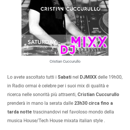
Cristian Cuccurullo
Lo avete ascoltato tutti i
Sabati
nel
DJMIXX
delle 19h00,
in Radio ormai è celebre per i suoi mix di qualità e
ricerca nelle sonorità più attraenti,
Cristian Cuccurullo
prenderà in mano la serata dalle
23h30 circa fino a
tarda notte
trascinandovi nel favoloso mondo della
musica House/Tech House mixata italian style .