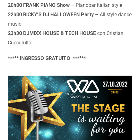
20h00 FRANK PIANO Show
– Pianobar italian style
22h00
RICKY’S DJ HALLOWEEN Party
– All style dance
music
23h30 DJMIXX HOUSE & TECH HOUSE
con Cristian
Cuccurullo
***** INGRESSO GRATUITO ******