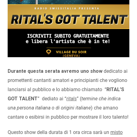
Durante questa serata avremo uno
show
dedicato ai
promettenti cantanti amatori e principianti che vogliono
lanciarsi al pubblico e lo abbiamo chiamato “
RITAL’S
GOT TALENT
” dediato ai “
ritals
” (
termine che indica
una persona italiana o di origini italiane
) che amano
cantare o esibirsi in pubblico per mostrare il loro talento!
Questo show della durata di 1 ora circa sarà un
misto