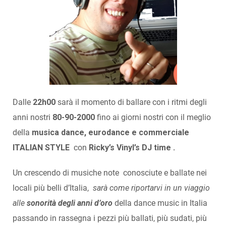
Dalle
22h00
sarà il momento di ballare con i ritmi degli
anni nostri
80-90-2000
fino ai giorni nostri con il meglio
della
musica dance, eurodance e commerciale
ITALIAN STYLE
con
Ricky’s Vinyl’s DJ time .
Un crescendo di musiche note conosciute e ballate nei
locali più belli d’Italia,
sarà come riportarvi in un viaggio
alle
sonorità degli anni d’oro
della dance music in Italia
passando in rassegna i pezzi più ballati, più sudati, più