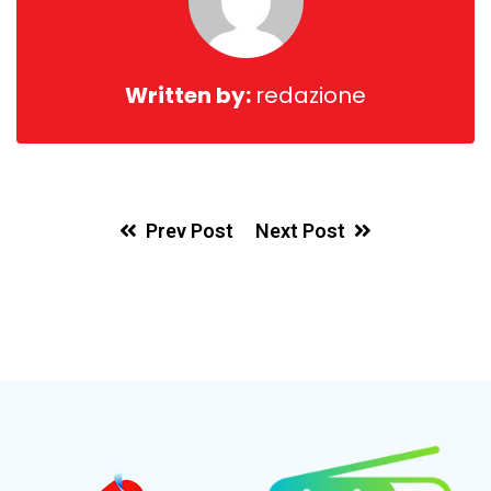
Written by:
redazione
Prev Post
Next Post