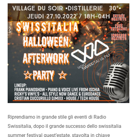
Riprendiamo in grande stile gli eventi di Radio
Swissitalia, dopo il grande successo dello swissitalia
summer festival quest’estate, stavolta in chiave