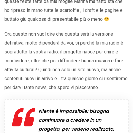
queste feste fatte da mia moglie Marina ma fatto sta che
ho ripreso in mano tutte le scartoffie , i draft e le pagine e
buttato giù qualcosa di presentabile più o meno
Ora questo non vuol dire che questa sarà la versione
definitiva: molto dipenderà da voi, si perché la mia radio è
soprattutto la vostra radio: il progetto nasce per unire e
condividere, oltre che per diffondere buona musica e fare
attività culturali! Quindi non solo un sito nuovo, ma anche
contenuti nuovi in arrivo e… tra qualche giorno ci risentiremo
per darvi tante news, che spero vi piaceranno..
Niente è impossibile: bisogna
continuare a credere in un
progetto, per vederlo realizzato,