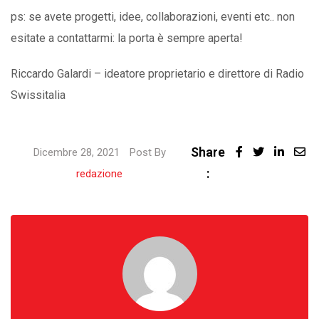
ps: se avete progetti, idee, collaborazioni, eventi etc.. non
esitate a contattarmi: la porta è sempre aperta!
Riccardo Galardi – ideatore proprietario e direttore di Radio
Swissitalia
Share
Linked
Dicembre 28, 2021
Post By
:
Share
redazione
via
Email