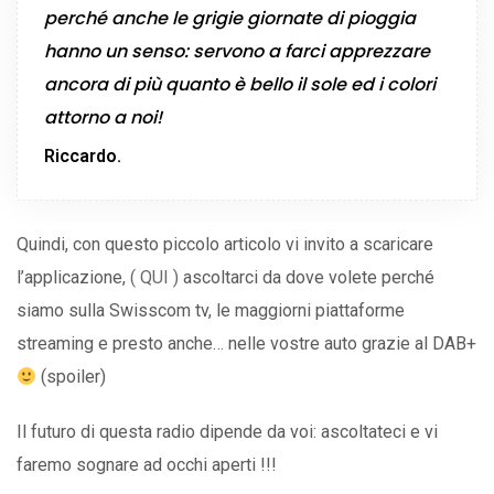
perché anche le grigie giornate di pioggia
hanno un senso: servono a farci apprezzare
ancora di più quanto è bello il sole ed i colori
attorno a noi!
Riccardo.
Quindi, con questo piccolo articolo vi invito a scaricare
l’applicazione,
( QUI )
ascoltarci da dove volete perché
siamo sulla Swisscom tv, le maggiorni piattaforme
streaming e presto anche… nelle vostre auto grazie al DAB+
(spoiler)
Il futuro di questa radio dipende da voi: ascoltateci e vi
faremo sognare ad occhi aperti !!!