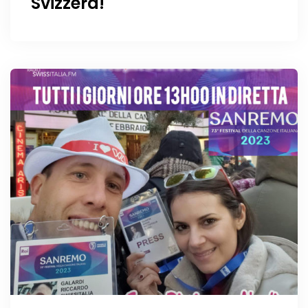
Svizzera!