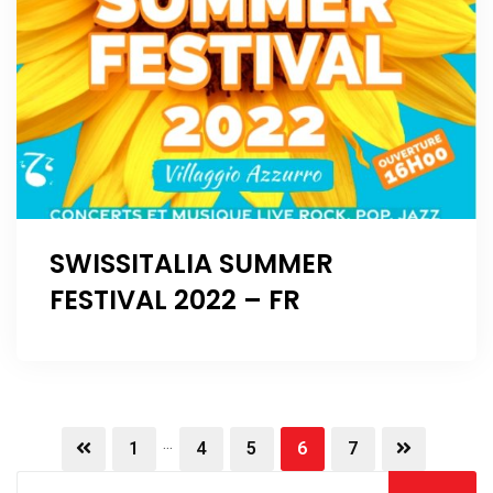
SWISSITALIA SUMMER
FESTIVAL 2022 – FR
...
1
4
5
6
7