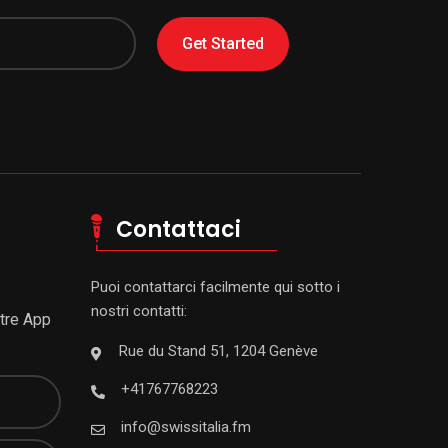
Get Started
Contattaci
Puoi contattarci facilmente qui sotto i
nostri contatti:
stre App
Rue du Stand 51, 1204 Genève
+41767768223
info@swissitalia.fm