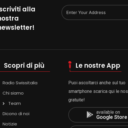
scriviti alla
nostra
Alternative:
newsletter!
Scopri di più
Le nostre App
Radio Swissitalia
Puoi ascoltarci anche sul tuo
smartphone scarica qui le no
Chi siamo
gratuite!
Team
available on
Dicono di noi
Google Store
Notizie