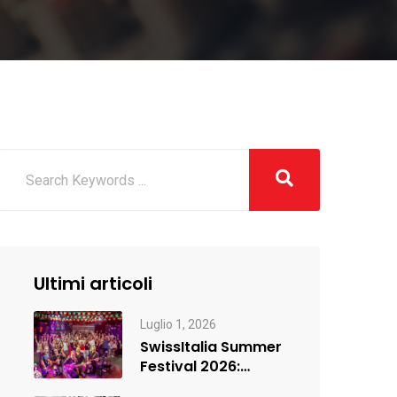
Ultimi articoli
Luglio 1, 2026
SwissItalia Summer
Festival 2026:
Ginevra si è accesa