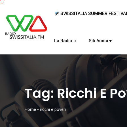
SWISSITALIA SUMMER FESTIVA
La Radio ○
Siti Amici ♥
Tag:
Ricchi E Po
Home
-
ricchi e poveri