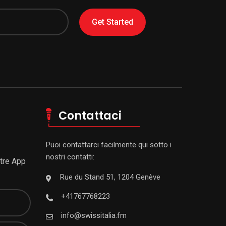
Get Started
Contattaci
Puoi contattarci facilmente qui sotto i
nostri contatti:
stre App
Rue du Stand 51, 1204 Genève
+41767768223
info@swissitalia.fm