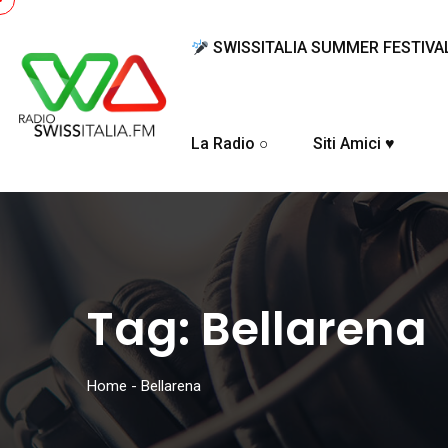
SWISSITALIA SUMMER FESTIVA
La Radio ○
Siti Amici ♥
Tag:
Bellarena
Home
-
Bellarena