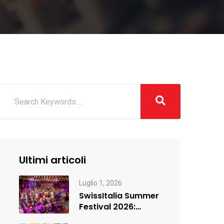
Ultimi articoli
Luglio 1, 2026
SwissItalia Summer
Festival 2026:
Ginevra si è accesa