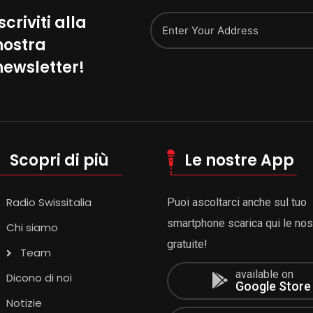
scriviti alla
nostra
Alternative:
newsletter!
Scopri di più
Le nostre App
Radio Swissitalia
Puoi ascoltarci anche sul tuo
smartphone scarica qui le no
Chi siamo
gratuite!
Team
available on
Dicono di noi
Google Store
Notizie