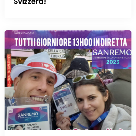
Svizzera!