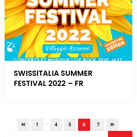
SWISSITALIA SUMMER
FESTIVAL 2022 – FR
...
1
4
5
6
7