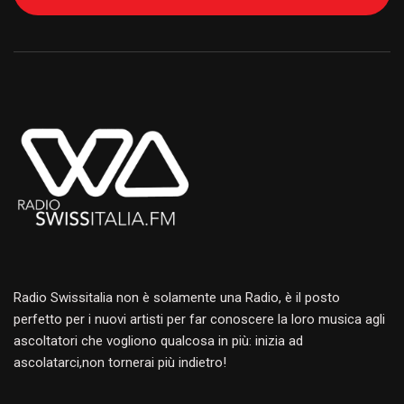
Alternative:
Radio Swissitalia non è solamente una Radio, è il posto
perfetto per i nuovi artisti per far conoscere la loro musica agli
ascoltatori che vogliono qualcosa in più: inizia ad
ascolatarci,non tornerai più indietro!