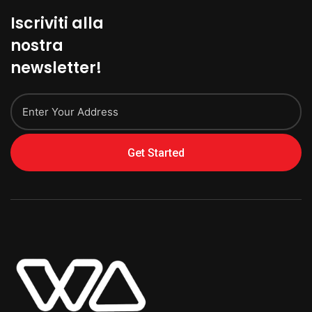
Iscriviti alla
nostra
newsletter!
Get Started
Alternative: