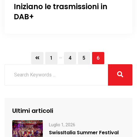
Iniziano le trasmissioni in
DAB+
...
1
4
5
6
Ultimi articoli
Luglio 1, 2026
SwissItalia Summer Festival