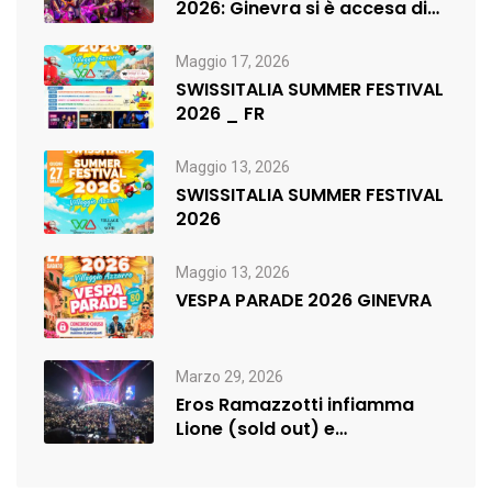
2026: Ginevra si è accesa di
musica,…
Maggio 17, 2026
SWISSITALIA SUMMER FESTIVAL
2026 _ FR
Maggio 13, 2026
SWISSITALIA SUMMER FESTIVAL
2026
Maggio 13, 2026
VESPA PARADE 2026 GINEVRA
Marzo 29, 2026
Eros Ramazzotti infiamma
Lione (sold out) e
rilancia:nuova data a…