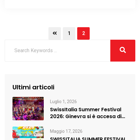
1
2
Ultimi articoli
Luglio 1, 2026
SwissItalia Summer Festival
2026: Ginevra si è accesa di
musica,…
Maggio 17, 2026
SWISSITALIA SUMMER FESTIVAL