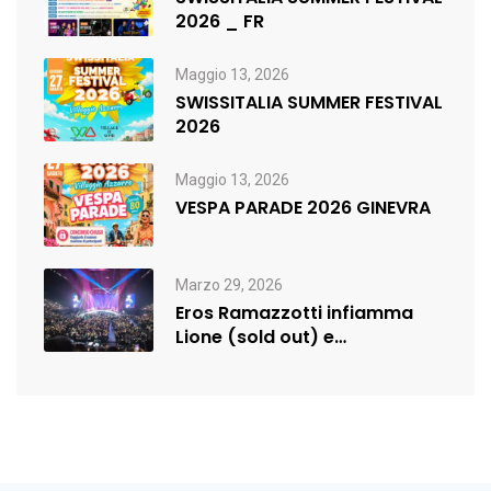
2026 _ FR
Maggio 13, 2026
SWISSITALIA SUMMER FESTIVAL
2026
Maggio 13, 2026
VESPA PARADE 2026 GINEVRA
Marzo 29, 2026
Eros Ramazzotti infiamma
Lione (sold out) e
rilancia:nuova data a…