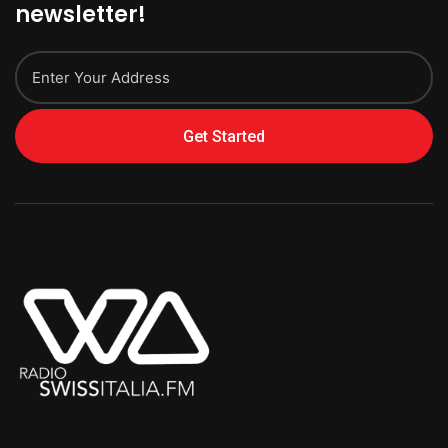
newsletter!
Get Started
Alternative: