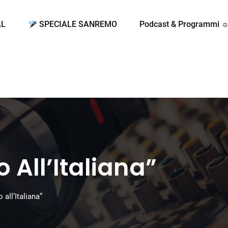
AL
SPECIALE SANREMO
Podcast & Programmi 
o All’Italiana”
 all’Italiana”