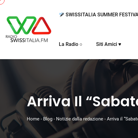
SWISSITALIA SUMMER FESTIV
La Radio ○
Siti Amici ♥
Arriva Il “Sabat
Home
-
Blog
-
Notizie dalla redazione
-
Arriva il “Sabato