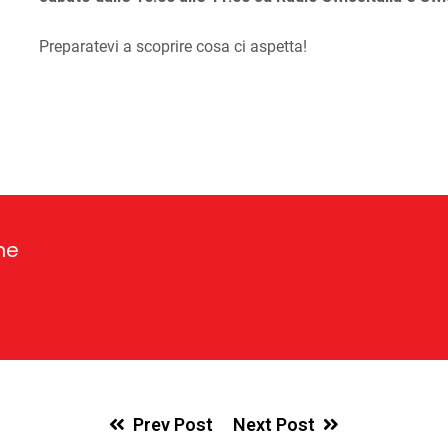
Preparatevi a scoprire cosa ci aspetta!
ne
Prev Post
Next Post