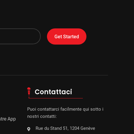
Get Started
Contattaci
Puoi contattarci facilmente qui sotto i
nostri contatti:
stre App
Rue du Stand 51, 1204 Genève