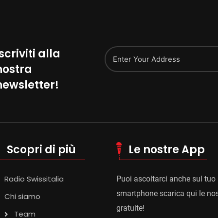
scriviti alla
nostra
Alternative:
newsletter!
Scopri di più
Le nostre App
Radio Swissitalia
Puoi ascoltarci anche sul tuo
smartphone scarica qui le no
Chi siamo
gratuite!
Team