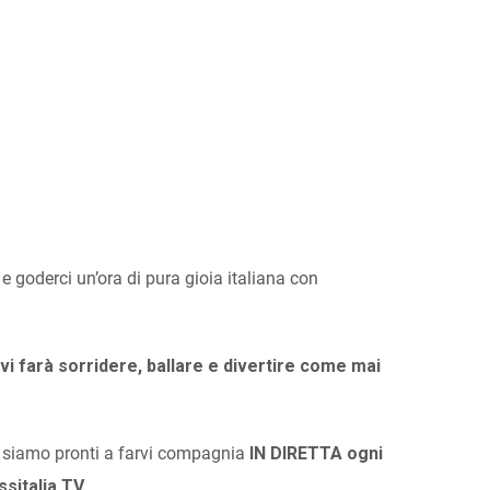
!
e goderci un’ora di pura gioia italiana con
i farà sorridere, ballare e divertire come mai
 siamo pronti a farvi compagnia
IN DIRETTA ogni
ssitalia TV.