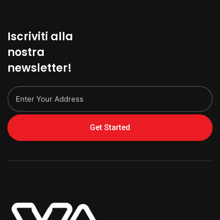
Iscriviti alla
nostra
newsletter!
Get Started
Alternative: