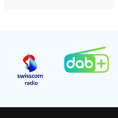
rilancia:nuova data a…