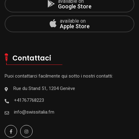
available on
Google Store
available on
Apple Store
Contattaci
Puoi contattarci facilmente qui sotto i nostri contatti:
Rue du Stand 51, 1204 Genève
+41767768223
info@swissitalia.fm