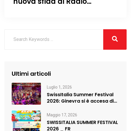
nuova sfida di Radio
Swissitalia !
Ultimi articoli
Luglio 1, 2026
SwissItalia Summer Festival
2026: Ginevra si è accesa di
musica,…
Maggio 17, 2026
SWISSITALIA SUMMER FESTIVAL
2026 _ FR