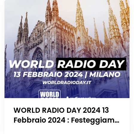
WORLD RADIO DAY 2024 13
Febbraio 2024 : Festeggiamo
insieme 100 Anni di Radio