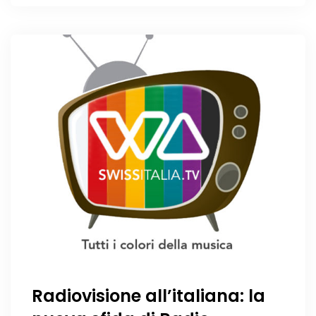
Radiovisione all’italiana: la