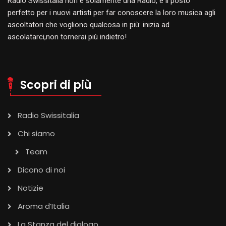
Radio Swissitalia non è solamente una Radio, è il posto
perfetto per i nuovi artisti per far conoscere la loro musica agli
ascoltatori che vogliono qualcosa in più: inizia ad
ascolatarci,non tornerai più indietro!
Scopri di più
Radio Swissitalia
Chi siamo
Team
Dicono di noi
Notizie
Aroma d’Italia
La Stanza del dialogo