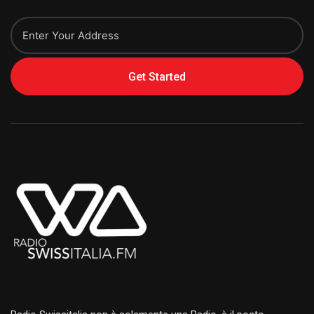
Get Started
Alternative: