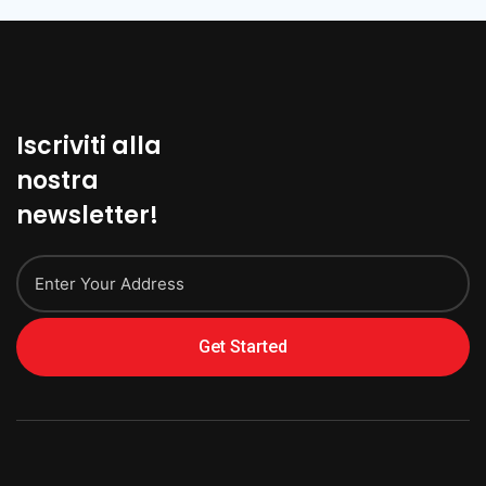
Iscriviti alla
nostra
newsletter!
Get Started
Alternative: