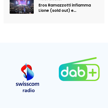
Eros Ramazzotti infiamma
Lione (sold out) e
rilancia:nuova data a…