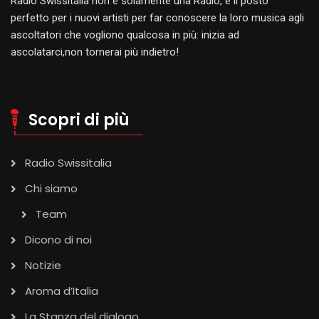
Radio Swissitalia non è solamente una Radio, è il posto
perfetto per i nuovi artisti per far conoscere la loro musica agli
ascoltatori che vogliono qualcosa in più: inizia ad
ascolatarci,non tornerai più indietro!
Scopri di più
Radio Swissitalia
Chi siamo
Team
Dicono di noi
Notizie
Aroma d’Italia
La Stanza del dialogo