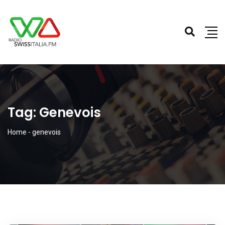
Tag:
Genevois
Home
-
genevois