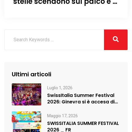
stelle scendono sul palco e le
chitarre scrivono la storia a
due passi da Ginevra
Ultimi articoli
Luglio 1, 2026
SwissItalia Summer Festival
2026: Ginevra si è accesa di
musica,…
Maggio 17, 2026
SWISSITALIA SUMMER FESTIVAL
2026 _ FR