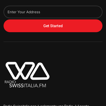
Get Started
Alternative: