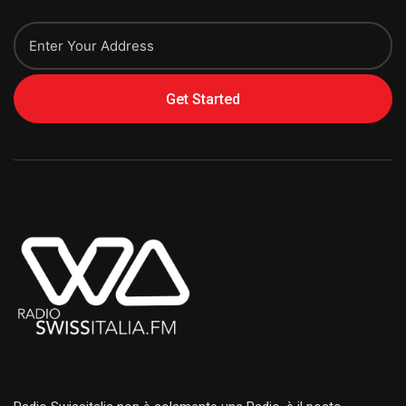
Get Started
Alternative: