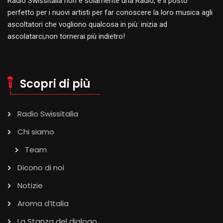
Radio Swissitalia non è solamente una Radio, è il posto
perfetto per i nuovi artisti per far conoscere la loro musica agli
ascoltatori che vogliono qualcosa in più: inizia ad
ascolatarci,non tornerai più indietro!
Scopri di più
Radio Swissitalia
Chi siamo
Team
Dicono di noi
Notizie
Aroma d’Italia
La Stanza del dialogo