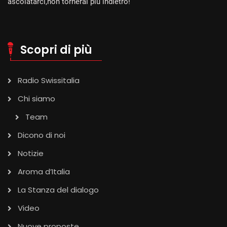
ascolatarci,non tornerai più indietro!
Scopri di più
Radio Swissitalia
Chi siamo
Team
Dicono di noi
Notizie
Aroma d’Italia
La Stanza del dialogo
Video
Nuove proposte