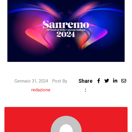
Share
Gennaio 31, 2024
Post By
:
redazione