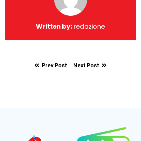
Written by:
redazione
Prev Post
Next Post