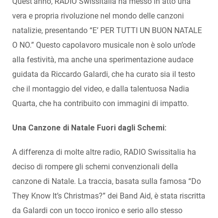
Quest’anno, RADIO Swissitalia ha messo in atto una
vera e propria rivoluzione nel mondo delle canzoni
natalizie, presentando “E’ PER TUTTI UN BUON NATALE
O NO.” Questo capolavoro musicale non è solo un’ode
alla festività, ma anche una sperimentazione audace
guidata da Riccardo Galardi, che ha curato sia il testo
che il montaggio del video, e dalla talentuosa Nadia
Quarta, che ha contribuito con immagini di impatto.
Una Canzone di Natale Fuori dagli Schemi:
A differenza di molte altre radio, RADIO Swissitalia ha
deciso di rompere gli schemi convenzionali della
canzone di Natale. La traccia, basata sulla famosa “Do
They Know It’s Christmas?” dei Band Aid, è stata riscritta
da Galardi con un tocco ironico e serio allo stesso