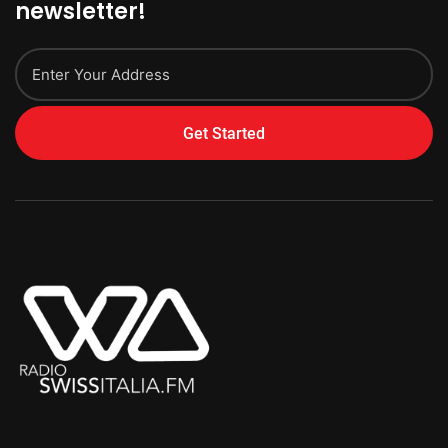
newsletter!
Get Started
Alternative: