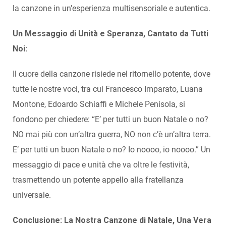
la canzone in un’esperienza multisensoriale e autentica.
Un Messaggio di Unità e Speranza, Cantato da Tutti
Noi:
Il cuore della canzone risiede nel ritornello potente, dove
tutte le nostre voci, tra cui Francesco Imparato, Luana
Montone, Edoardo Schiaffi e Michele Penisola, si
fondono per chiedere: “E’ per tutti un buon Natale o no?
NO mai più con un’altra guerra, NO non c’è un’altra terra.
E’ per tutti un buon Natale o no? Io noooo, io noooo.” Un
messaggio di pace e unità che va oltre le festività,
trasmettendo un potente appello alla fratellanza
universale.
Conclusione: La Nostra Canzone di Natale, Una Vera