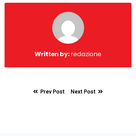
Written by:
redazione
Prev Post
Next Post