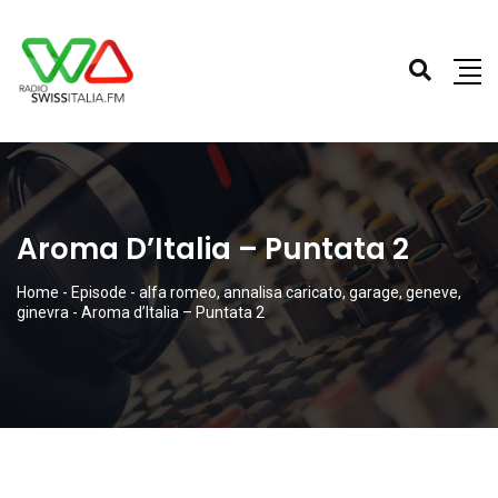
Aroma D’Italia – Puntata 2
Home
-
Episode
-
alfa romeo
,
annalisa caricato
,
garage
,
geneve
,
ginevra
-
Aroma d’Italia – Puntata 2