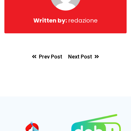
Written by:
redazione
Prev Post
Next Post