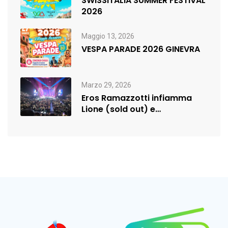
SWISSITALIA SUMMER FESTIVAL
2026
Maggio 13, 2026
VESPA PARADE 2026 GINEVRA
Marzo 29, 2026
Eros Ramazzotti infiamma
Lione (sold out) e
rilancia:nuova data a…