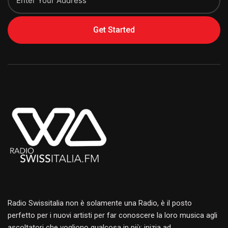
Get Started
Alternative:
Radio Swissitalia non è solamente una Radio, è il posto
perfetto per i nuovi artisti per far conoscere la loro musica agli
ascoltatori che vogliono qualcosa in più: inizia ad