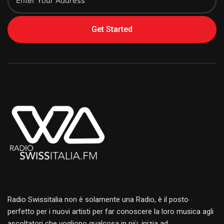
Get Started
Alternative:
Radio Swissitalia non è solamente una Radio, è il posto
perfetto per i nuovi artisti per far conoscere la loro musica agli
ascoltatori che vogliono qualcosa in più: inizia ad