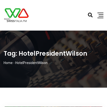
Tag:
HotelPresidentWilson
Home
-
HotelPresidentWilson