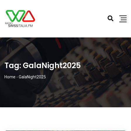
Tag:
GalaNight2025
Home
-
GalaNight2025