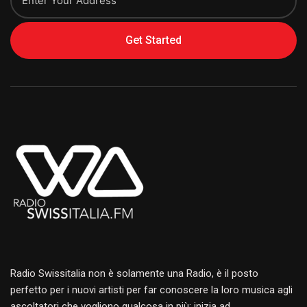
Get Started
Alternative:
Radio Swissitalia non è solamente una Radio, è il posto
perfetto per i nuovi artisti per far conoscere la loro musica agli
ascoltatori che vogliono qualcosa in più: inizia ad