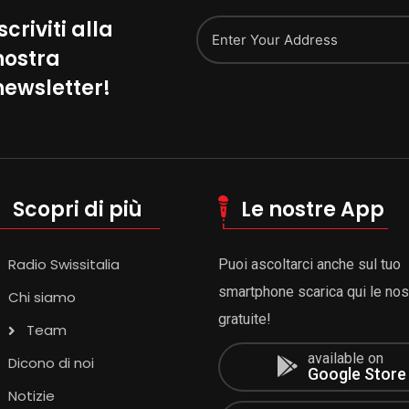
scriviti alla
nostra
Alternative:
newsletter!
Scopri di più
Le nostre App
Radio Swissitalia
Puoi ascoltarci anche sul tuo
smartphone scarica qui le no
Chi siamo
gratuite!
Team
available on
Dicono di noi
Google Store
Notizie