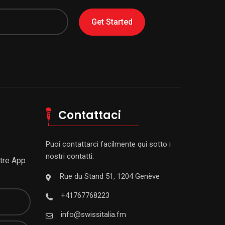
Get Started
Contattaci
Puoi contattarci facilmente qui sotto i
nostri contatti:
stre App
Rue du Stand 51, 1204 Genève
+41767768223
info@swissitalia.fm