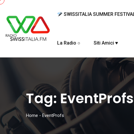
SWISSITALIA SUMMER FESTIVA
La Radio ○
Siti Amici ♥
Tag:
EventProfs
Home
-
EventProfs