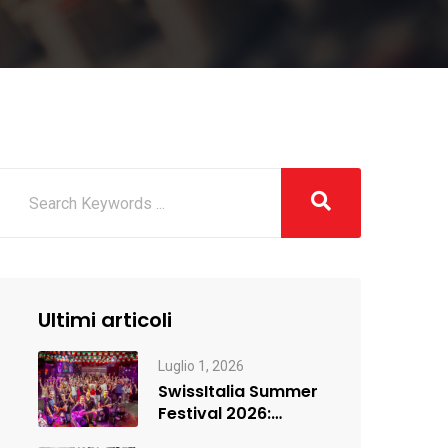
Ultimi articoli
Luglio 1, 2026
SwissItalia Summer
Festival 2026:
Ginevra si è accesa