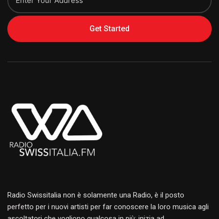
Get Started
Alternative:
Radio Swissitalia non è solamente una Radio, è il posto
perfetto per i nuovi artisti per far conoscere la loro musica agli
ascoltatori che vogliono qualcosa in più: inizia ad