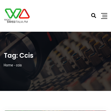
Tag:
Ccis
Home
-
ccis