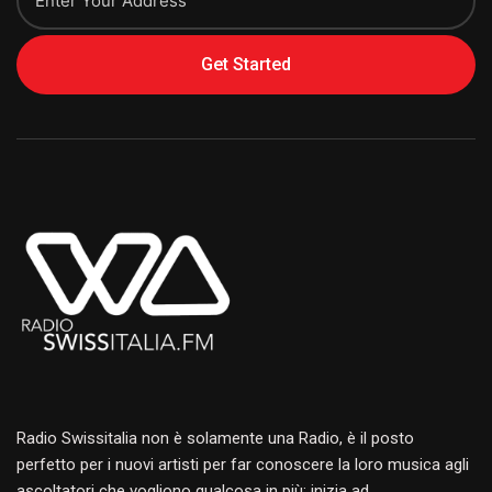
Get Started
Alternative:
Radio Swissitalia non è solamente una Radio, è il posto
perfetto per i nuovi artisti per far conoscere la loro musica agli
ascoltatori che vogliono qualcosa in più: inizia ad