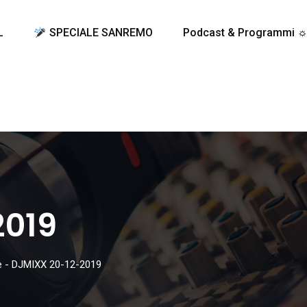
L
SPECIALE SANREMO
Podcast & Programmi 
2019
e
-
DJMIXX 20-12-2019