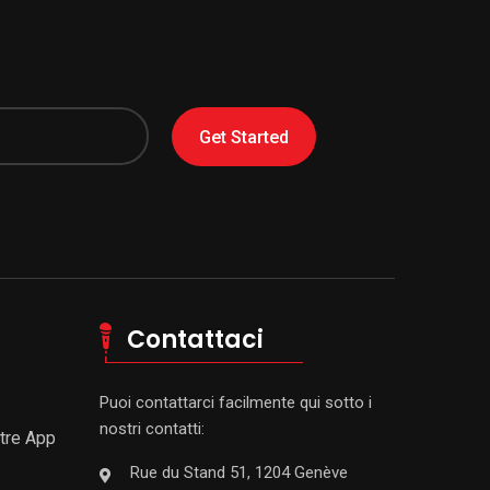
Get Started
Contattaci
Puoi contattarci facilmente qui sotto i
nostri contatti:
stre App
Rue du Stand 51, 1204 Genève