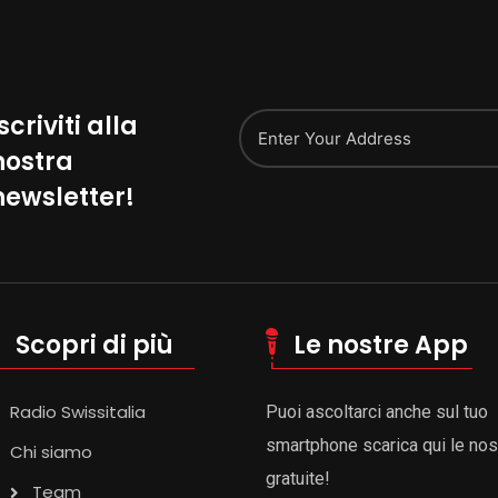
scriviti alla
nostra
Alternative:
newsletter!
Scopri di più
Le nostre App
Radio Swissitalia
Puoi ascoltarci anche sul tuo
smartphone scarica qui le no
Chi siamo
gratuite!
Team