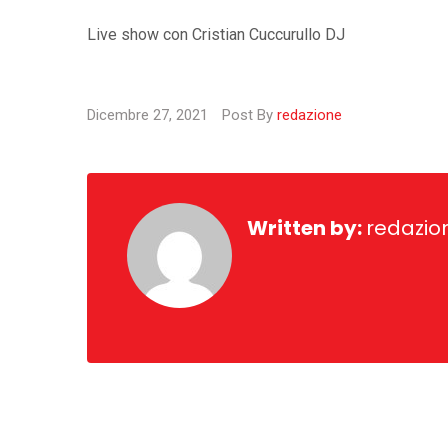
Live show con Cristian Cuccurullo DJ
Dicembre 27, 2021
Post By
redazione
Written by:
redazio