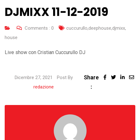
DJMIXX 11-12-2019
Comments :
0
cuccurullo
,
deephouse
,
djmixx
,
house
Live show con Cristian Cuccurullo DJ
Share
Linked
Dicembre 27, 2021
Post By
:
Share
redazione
via
Email