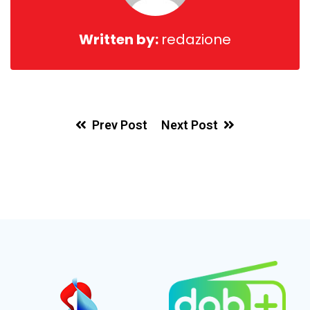
Written by:
redazione
Prev Post
Next Post