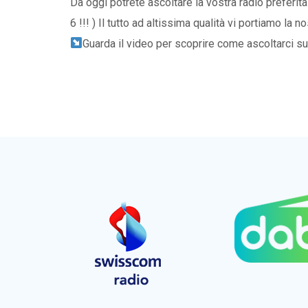
Da oggi potrete ascoltare la vostra radio preferi
6 !!! ) Il tutto ad altissima qualità vi portiamo la
Guarda il video per scoprire come ascoltarci s