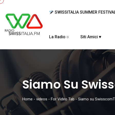
SWISSITALIA SUMMER FESTIVA
La Radio ○
Siti Amici ♥
Siamo Su Swis
Home
-
videos
-
For Video Tab
-
Siamo su SwisscomT