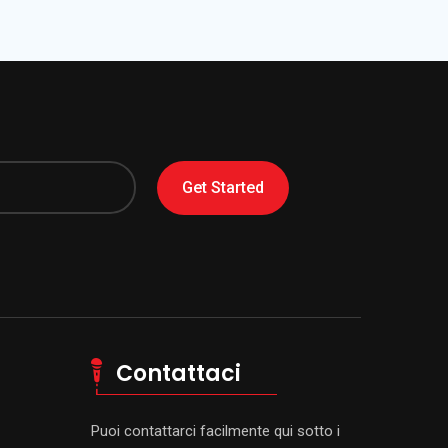
Get Started
Contattaci
Puoi contattarci facilmente qui sotto i