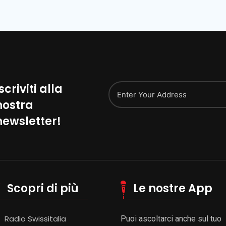
scriviti alla
nostra
Alternative:
newsletter!
Scopri di più
Le nostre App
Radio Swissitalia
Puoi ascoltarci anche sul tuo