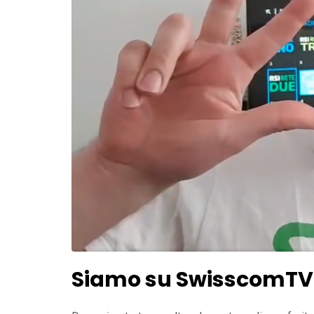
Siamo su SwisscomTV