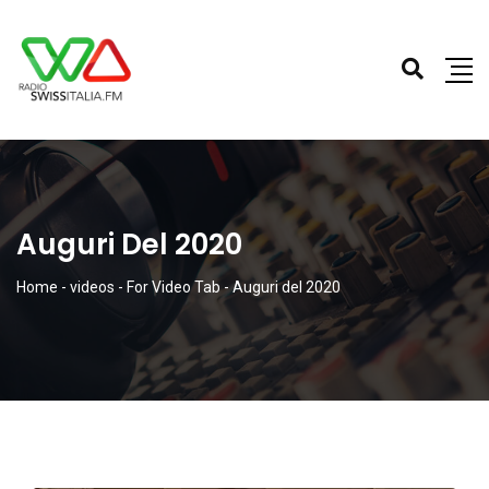
Auguri Del 2020
Home
-
videos
-
For Video Tab
-
Auguri del 2020