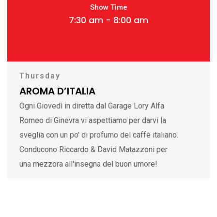
Show Time
7:30 am - 8:00 am
Thursday
AROMA D’ITALIA
Ogni Giovedì in diretta dal Garage Lory Alfa
Romeo di Ginevra vi aspettiamo per darvi la
sveglia con un po' di profumo del caffè italiano.
Conducono Riccardo & David Matazzoni per
una mezzora all'insegna del buon umore!