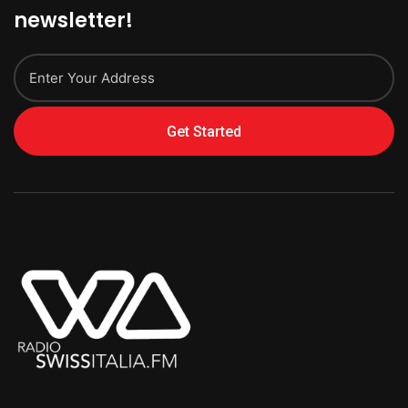
newsletter!
Get Started
Alternative: