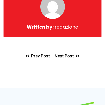
Written by:
redazione
Prev Post
Next Post