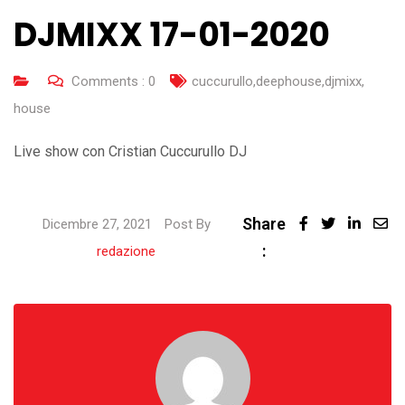
DJMIXX 17-01-2020
Comments :
0
cuccurullo
,
deephouse
,
djmixx
,
house
Live show con Cristian Cuccurullo DJ
Share
Linked
Dicembre 27, 2021
Post By
:
Share
redazione
via
Email