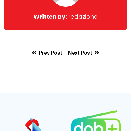
Written by:
redazione
Prev Post
Next Post