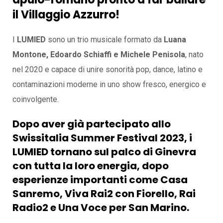
il Villaggio Azzurro!
I
LUMIED
sono un trio musicale formato da
Luana
Montone, Edoardo Schiaffi e Michele Penisola
, nato
nel 2020 e capace di unire sonorità pop, dance, latino e
contaminazioni moderne in uno show fresco, energico e
coinvolgente.
Dopo aver già partecipato allo
Swissitalia Summer Festival 2023
, i
LUMIED tornano sul palco di Ginevra
con tutta la loro energia, dopo
esperienze importanti come
Casa
Sanremo
,
Viva Rai2 con Fiorello
,
Rai
Radio2
e
Una Voce per San Marino
.