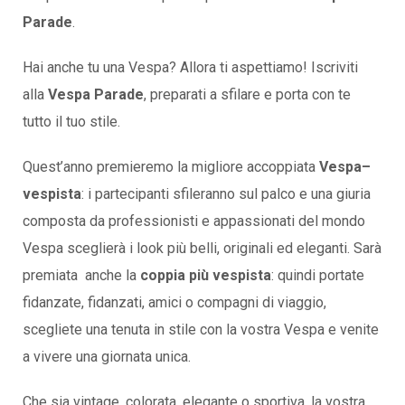
Parade
.
Hai anche tu una Vespa? Allora ti aspettiamo! Iscriviti
alla
Vespa Parade
, preparati a sfilare e porta con te
tutto il tuo stile.
Quest’anno premieremo la migliore accoppiata
Vespa–
vespista
: i partecipanti sfileranno sul palco e una giuria
composta da professionisti e appassionati del mondo
Vespa sceglierà i look più belli, originali ed eleganti. Sarà
premiata anche la
coppia più vespista
: quindi portate
fidanzate, fidanzati, amici o compagni di viaggio,
scegliete una tenuta in stile con la vostra Vespa e venite
a vivere una giornata unica.
Che sia vintage, colorata, elegante o sportiva, la vostra