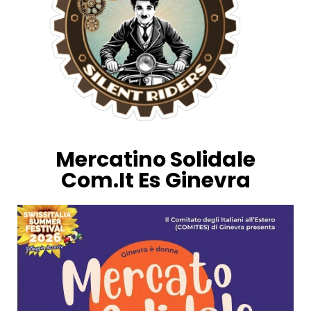
Mercatino Solidale
Com.It Es Ginevra