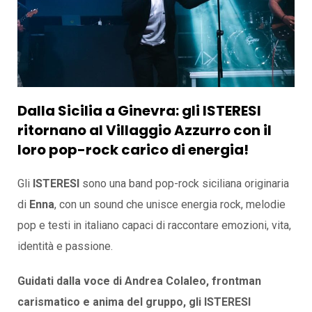
Dalla Sicilia a Ginevra: gli ISTERESI
ritornano al Villaggio Azzurro con il
loro pop-rock carico di energia!
Gli
ISTERESI
sono una band pop-rock siciliana originaria
di
Enna
, con un sound che unisce energia rock, melodie
pop e testi in italiano capaci di raccontare emozioni, vita,
identità e passione.
Guidati dalla voce di Andrea Colaleo, frontman
carismatico e anima del gruppo, gli ISTERESI