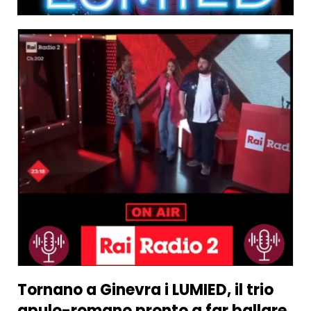
Tornano a Ginevra i LUMIED, il trio
apulo-romano pronto a far ballare