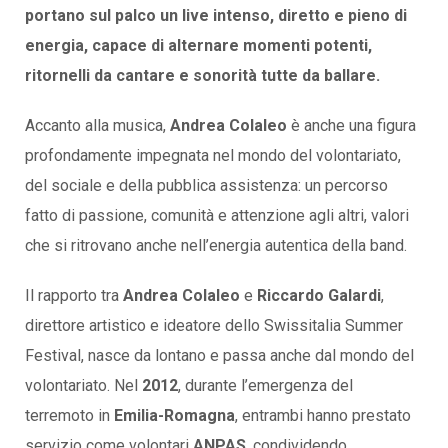
portano sul palco un live intenso, diretto e pieno di
energia, capace di alternare momenti potenti,
ritornelli da cantare e sonorità tutte da ballare.
Accanto alla musica,
Andrea Colaleo
è anche una figura
profondamente impegnata nel mondo del volontariato,
del sociale e della pubblica assistenza: un percorso
fatto di passione, comunità e attenzione agli altri, valori
che si ritrovano anche nell’energia autentica della band.
Il rapporto tra
Andrea Colaleo
e
Riccardo Galardi
,
direttore artistico e ideatore dello Swissitalia Summer
Festival, nasce da lontano e passa anche dal mondo del
volontariato. Nel
2012
, durante l’emergenza del
terremoto in
Emilia-Romagna
, entrambi hanno prestato
servizio come volontari
ANPAS
, condividendo