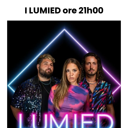
I LUMIED ore 21h00