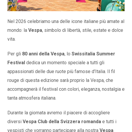
Nel 2026 celebriamo una delle icone italiane più amate al
mondo: la
Vespa
, simbolo di libertà, stile, estate e dolce
vita.
Per gli
80 anni della Vespa
, lo
Swissitalia Summer
Festival
dedica un momento speciale a tutti gli
appassionati delle due ruote più famose d’Italia. Il fil
rouge di questa edizione sarà proprio la Vespa, che
accompagnerà il festival con colori, eleganza, nostalgia e
tanta atmosfera italiana.
Durante la giornata avremo il piacere di accogliere
diversi
Vespa Club della Svizzera romanda
e tutti i
vespisti che vorranno partecipare alla nostra
Vespa